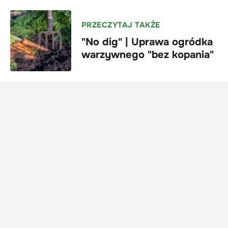
PRZECZYTAJ TAKŻE
"No dig" | Uprawa ogródka
warzywnego "bez kopania"