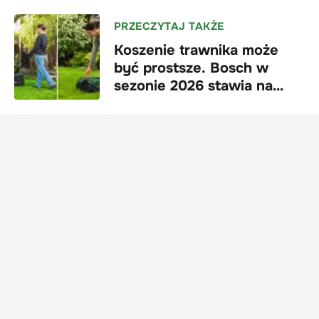
PRZECZYTAJ TAKŻE
Koszenie trawnika może
być prostsze. Bosch w
sezonie 2026 stawia na
mobilność i wygodę