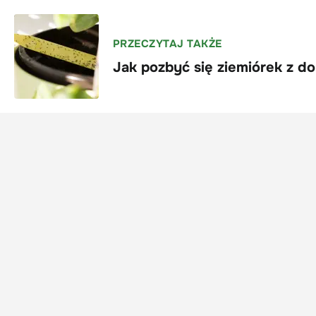
PRZECZYTAJ TAKŻE
Jak pozbyć się ziemiórek z d