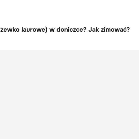
rzewko laurowe) w doniczce? Jak zimować?