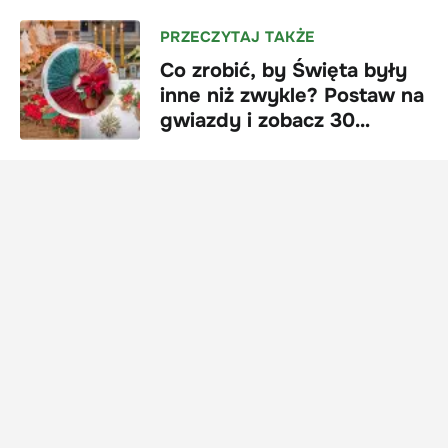
PRZECZYTAJ TAKŻE
Co zrobić, by Święta były
inne niż zwykle? Postaw na
gwiazdy i zobacz 30
pomysłów na dekoracje