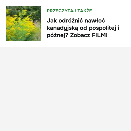
PRZECZYTAJ TAKŻE
Jak odróżnić nawłoć
kanadyjską od pospolitej i
późnej? Zobacz FILM!